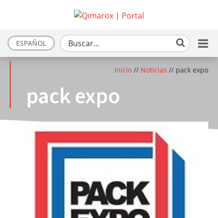
ESPAÑOL
Inicio
//
Noticias
//
pack expo
pack expo