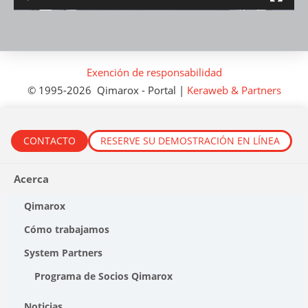
Exención de responsabilidad
©
1995
-2026
Qimarox
-
Portal
|
Keraweb & Partners
CONTACTO
RESERVE SU DEMOSTRACIÓN EN LÍNEA
Acerca
Qimarox
Cómo trabajamos
System Partners
Programa de Socios Qimarox
Noticias