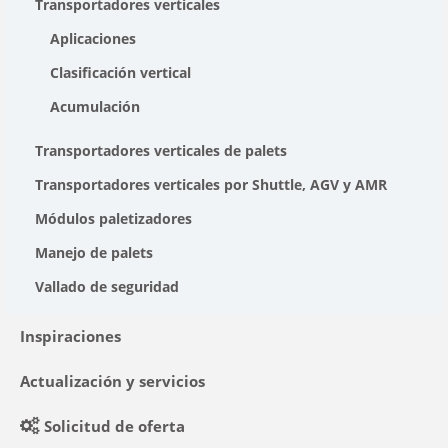
Transportadores verticales
Aplicaciones
Clasificación vertical
Acumulación
Transportadores verticales de palets
Transportadores verticales por Shuttle, AGV y AMR
Módulos paletizadores
Manejo de palets
Vallado de seguridad
Inspiraciones
Actualización y servicios
Solicitud de oferta