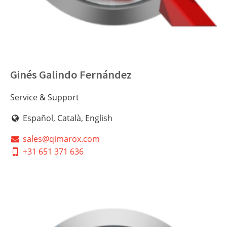
Ginés Galindo Fernández
Service & Support
Español, Català, English
sales@qimarox.com
+31 651 371 636