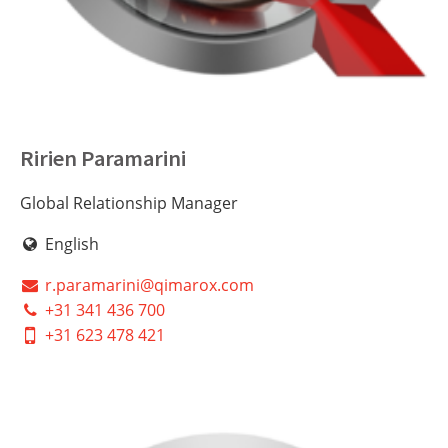
Ririen Paramarini
Global Relationship Manager
English
r.paramarini@qimarox.com
+31 341 436 700
+31 623 478 421