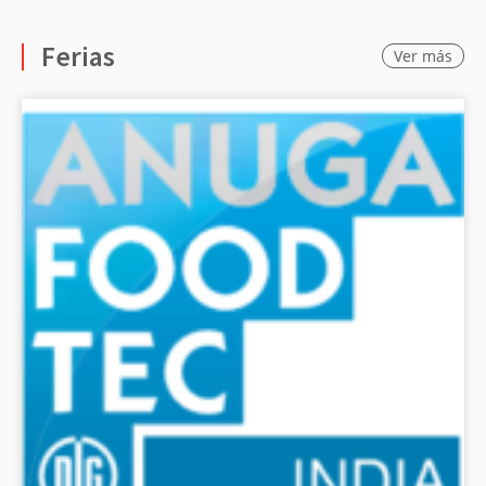
Ferias
Ver más