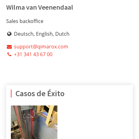
Wilma van Veenendaal
Sales backoffice
Deutsch, English, Dutch
support@qimarox.com
+31 341 43 67 00
Casos de Éxito