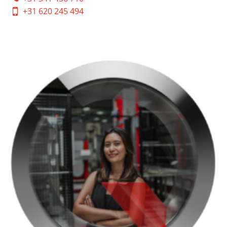
+31 620 245 494