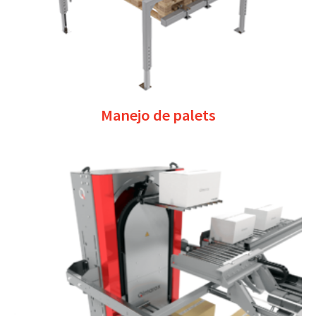
Manejo de palets