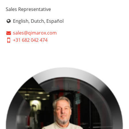
Sales Representative
English, Dutch, Español
sales@qimarox.com
+31 682 042 474