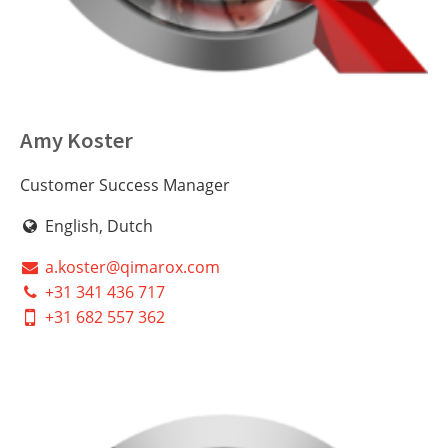
Amy Koster
Customer Success Manager
English, Dutch
a.koster@qimarox.com
+31 341 436 717
+31 682 557 362