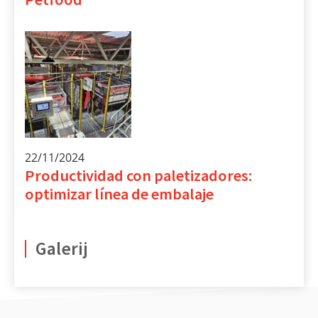
22/11/2024
Productividad con paletizadores:
optimizar línea de embalaje
Galerij